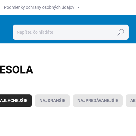
Podmienky ochrany osobných údajov
Hľadať
ESOLA
AJLACNEJŠIE
NAJDRAHŠIE
NAJPREDÁVANEJŠIE
AB
4000850002
4000850022