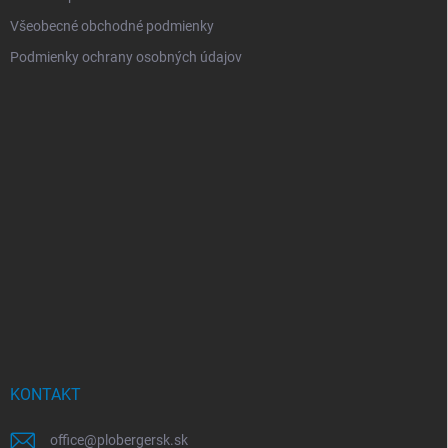
Všeobecné obchodné podmienky
Podmienky ochrany osobných údajov
KONTAKT
office
@
plobergersk.sk