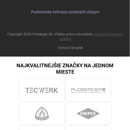
Podmienky ochrany osobných údajov
Copyright 2026
Ploberger SK
. Všetky práva vyhradené.
Upraviť nastavenie
cookies
Vytvoril Shoptet
NAJKVALITNEJŠIE ZNAČKY NA JEDNOM
MIESTE