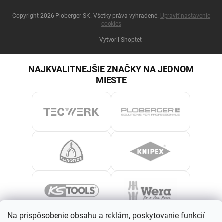
Copyright 2026
Ploberger SK
. Všetky práva vyhradené.
Upraviť nastavenie
cookies
Vytvoril Shoptet
NAJKVALITNEJŠIE ZNAČKY NA JEDNOM
MIESTE
Na prispôsobenie obsahu a reklám, poskytovanie funkcií